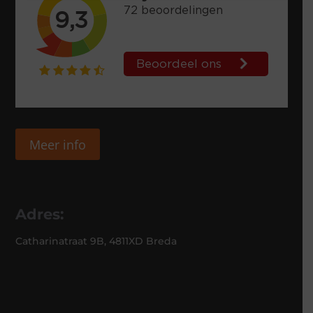
Meer info
Adres:
Catharinatraat 9B, 4811XD Breda