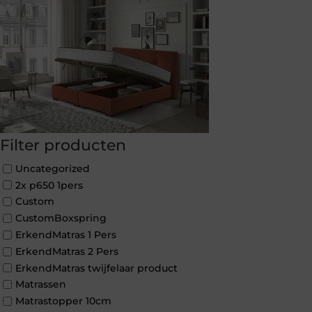
Filter producten
Uncategorized
2x p650 1pers
Custom
CustomBoxspring
ErkendMatras 1 Pers
ErkendMatras 2 Pers
ErkendMatras twijfelaar product
Matrassen
Matrastopper 10cm