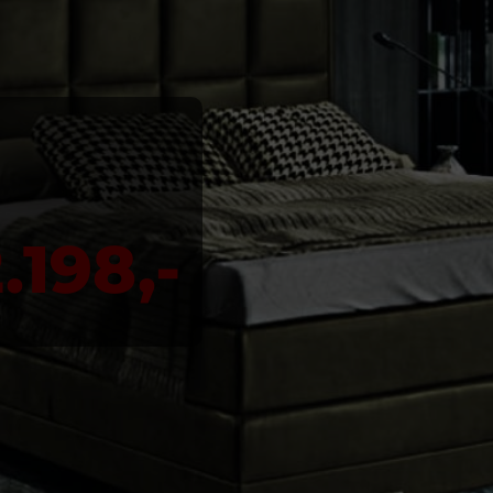
.198,-