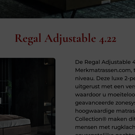
Regal Adjustable 4.22
De Regal Adjustable 4.
Merkmatrassen.com, t
niveau. Deze luxe 2-p
uitgerust met een ver
waardoor u moeiteloo
geavanceerde zonesys
hoogwaardige matras
Collection® maken dit
mensen met rugklacht