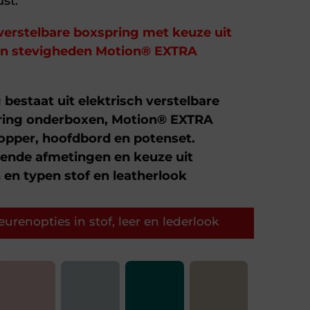
st.
verstelbare boxspring met keuze uit
 en stevigheden Motion® EXTRA
bestaat uit elektrisch verstelbare
ring onderboxen, Motion® EXTRA
opper, hoofdbord en potenset.
llende afmetingen en keuze uit
 en typen stof en leatherlook
urenopties in stof, leer en lederlook