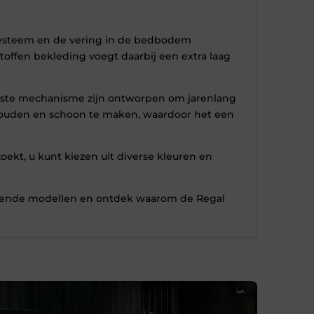
 systeem en de vering in de bedbodem
offen bekleding voegt daarbij een extra laag
uuste mechanisme zijn ontworpen om jarenlang
rhouden en schoon te maken, waardoor het een
oekt, u kunt kiezen uit diverse kleuren en
hillende modellen en ontdek waarom de Regal