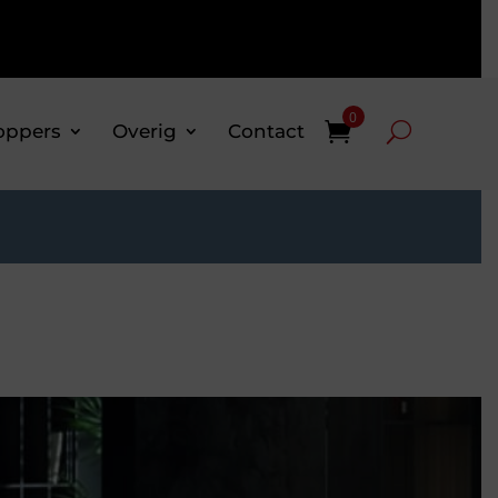
0
oppers
Overig
Contact