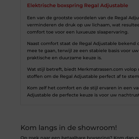
Elektrische boxspring Regal Adjustable
Een van de grootste voordelen van de Regal Adj
verminderen de druk op uw lichaam, wat resultee
comfort toe voor een luxueuze slaapervaring.
Naast comfort staat de Regal Adjustable bekend
mee te gaan, terwijl ze een stabiele basis voor
praktische en duurzame keuze is.
Wat stijl betreft, biedt Merkmatrassen.com volop 
stoffen om de Regal Adjustable perfect af te st
Kom zelf het comfort en de stijl ervaren in een
Adjustable de perfecte keuze is voor uw nachtrust
Kom langs in de showroom!
Op zoek naar een betaalbare boxspring? Kom dan 