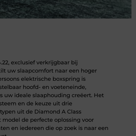
22, exclusief verkrijgbaar bij
ilt uw slaapcomfort naar een hoger
ersoons elektrische boxspring is
stelbaar hoofd- en voeteneinde,
s uw ideale slaaphouding creëert. Het
teem en de keuze uit drie
typen uit de Diamond A Class
 model de perfecte oplossing voor
en en iedereen die op zoek is naar een