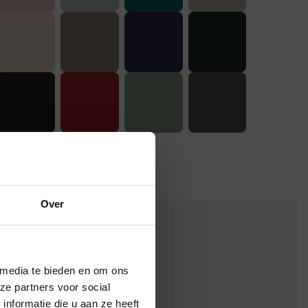
Over
×
 media te bieden en om ons
ze partners voor social
nformatie die u aan ze heeft