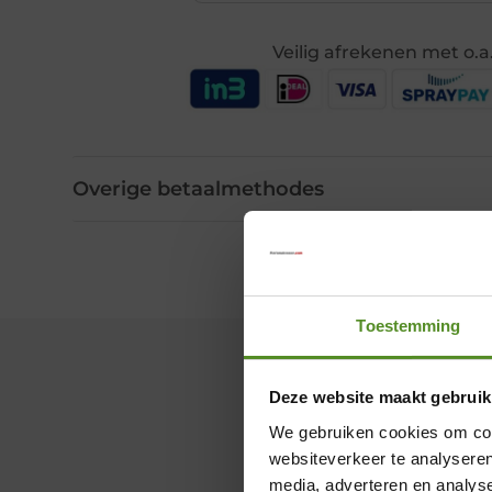
Veilig afrekenen met o.a
Overige betaalmethodes
Toestemming
Deze website maakt gebruik
We gebruiken cookies om cont
websiteverkeer te analyseren
media, adverteren en analys