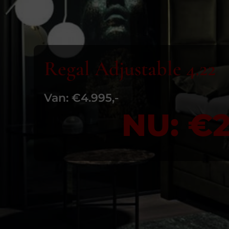
Regal Adjustable 4.22
Van: €4.995,-
NU: €2