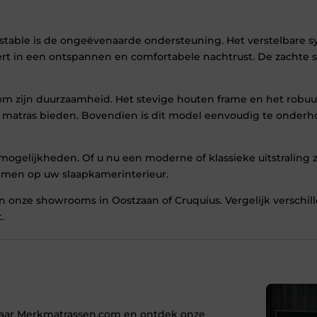
ustable is de ongeëvenaarde ondersteuning. Het verstelbare
rt in een ontspannen en comfortabele nachtrust. De zachte st
 om zijn duurzaamheid. Het stevige houten frame en het rob
 uw matras bieden. Bovendien is dit model eenvoudig te onde
mogelijkheden. Of u nu een moderne of klassieke uitstraling z
emmen op uw slaapkamerinterieur.
 van onze showrooms in Oostzaan of Cruquius. Vergelijk versc
.
naar Merkmatrassen.com en ontdek onze