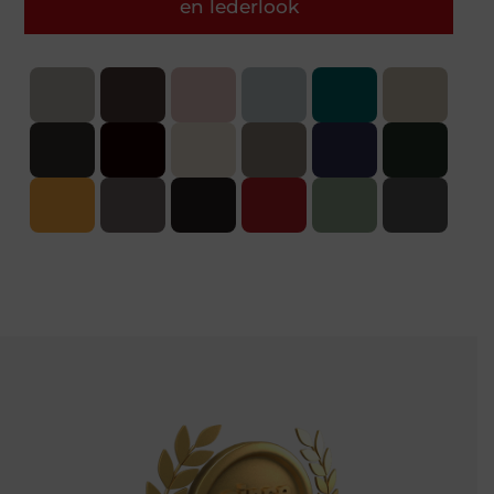
en lederlook