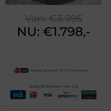
Van: €3.995
NU: €1.798,-
Betaal achteraf of in 3 termijnen
Veilig afrekenen met o.a.