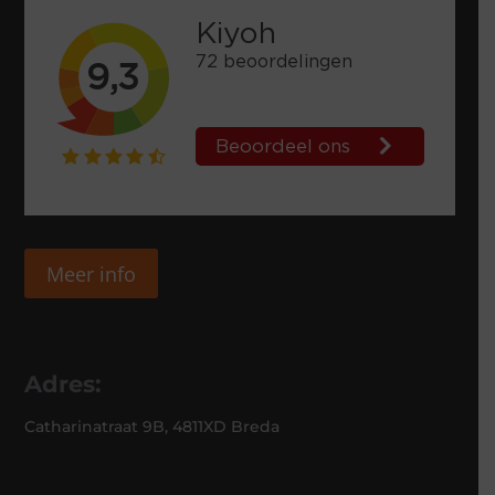
Meer info
Adres:
Catharinatraat 9B, 4811XD Breda