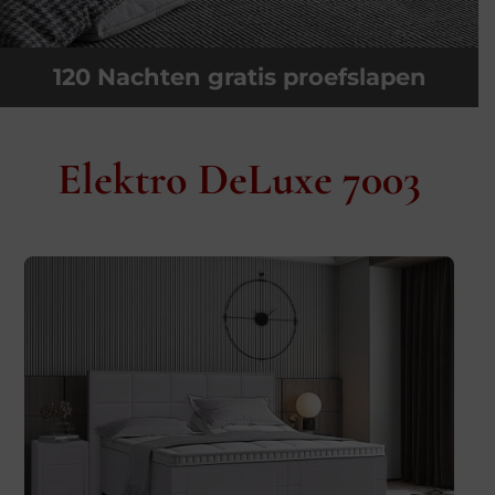
120 Nachten gratis proefslapen
Elektro DeLuxe 7003