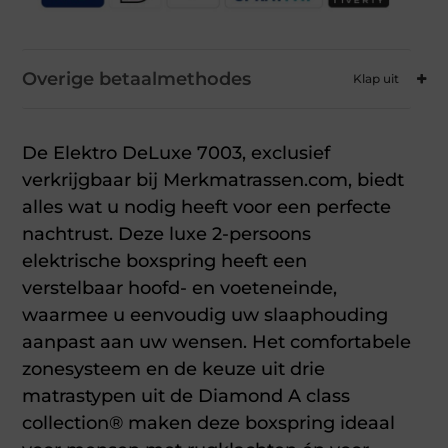
Overige betaalmethodes
De Elektro DeLuxe 7003, exclusief
verkrijgbaar bij Merkmatrassen.com, biedt
alles wat u nodig heeft voor een perfecte
nachtrust. Deze luxe 2-persoons
elektrische boxspring heeft een
verstelbaar hoofd- en voeteneinde,
waarmee u eenvoudig uw slaaphouding
aanpast aan uw wensen. Het comfortabele
zonesysteem en de keuze uit drie
matrastypen uit de Diamond A class
collection® maken deze boxspring ideaal