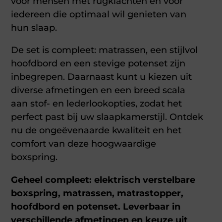
voor mensen met rugklachten én voor
iedereen die optimaal wil genieten van
hun slaap.
De set is compleet: matrassen, een stijlvol
hoofdbord en een stevige potenset zijn
inbegrepen. Daarnaast kunt u kiezen uit
diverse afmetingen en een breed scala
aan stof- en lederlookopties, zodat het
perfect past bij uw slaapkamerstijl. Ontdek
nu de ongeëvenaarde kwaliteit en het
comfort van deze hoogwaardige
boxspring.
Geheel compleet: elektrisch verstelbare
boxspring, matrassen, matrastopper,
hoofdbord en potenset. Leverbaar in
verschillende afmetingen en keuze uit