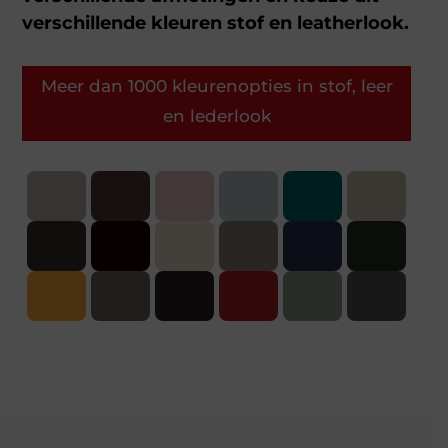
verschillende kleuren stof en leatherlook.
Meer dan 1000 kleurenopties in stof, leer
en lederlook