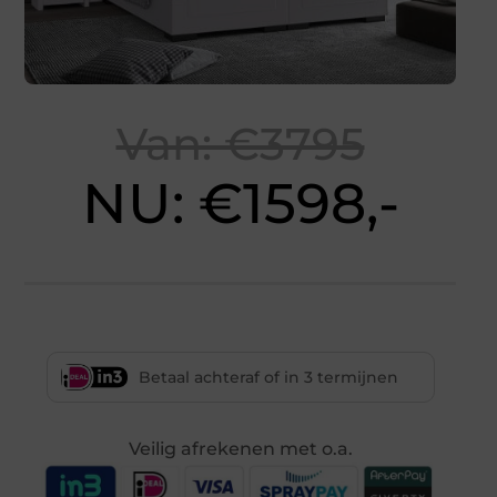
Van: €3795
NU: €1598,-
Betaal achteraf of in 3 termijnen
Veilig afrekenen met o.a.