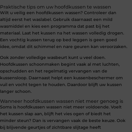
Praktische tips om uw hoofdkussen te wassen
Wilt u veilig een hoofdkussen wassen? Controleer dan
altijd eerst het waslabel. Gebruik daarnaast een mild
wasmiddel en kies een programma dat past bij het
materiaal. Laat het kussen na het wassen volledig drogen.
Een vochtig kussen terug op bed leggen is geen goed
idee, omdat dit schimmel en nare geuren kan veroorzaken.
Ook zonder volledige wasbeurt kunt u veel doen.
Hoofdkussen schoonmaken begint vaak al met luchten,
opschudden en het regelmatig vervangen van de
kussensloop. Daarnaast helpt een kussenbeschermer om
vuil en vocht tegen te houden. Daardoor blijft uw kussen
langer schoon.
Wanneer hoofdkussen wassen niet meer genoeg is
Soms is hoofdkussen wassen niet meer voldoende. Voelt
het kussen slap aan, blijft het vies ogen of biedt het
minder steun? Dan is vervangen vaak de beste keuze. Ook
bij blijvende geurtjes of zichtbare slijtage heeft