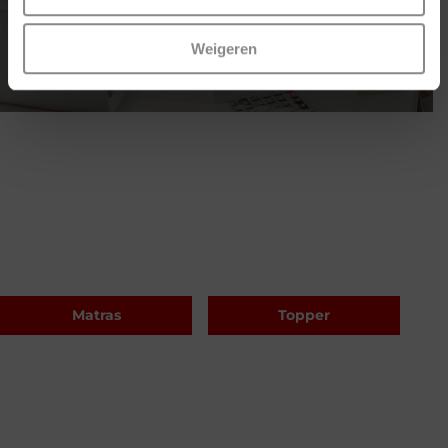
Lees meer
Weigeren
Matras
Topper