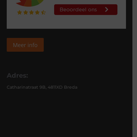
Meer info
Adres:
Catharinatraat 9B, 4811XD Breda