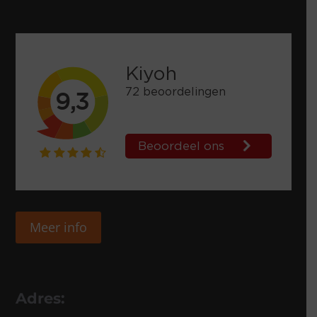
Meer info
Adres: