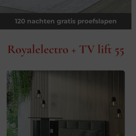
120 nachten gratis proefslapen
Royalelectro + TV lift 55