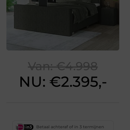
Van: €4.998
NU: €2.395,-
Betaal achteraf of in 3 termijnen