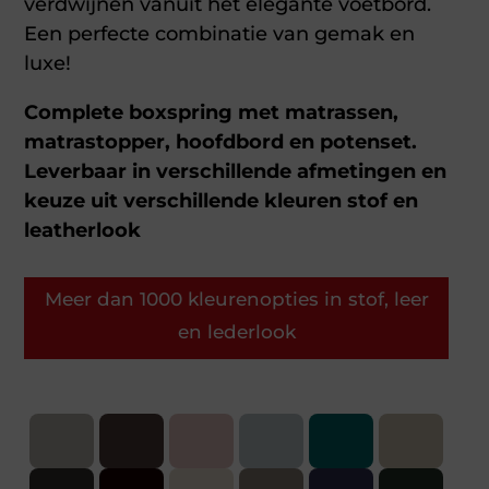
verdwijnen vanuit het elegante voetbord.
Een perfecte combinatie van gemak en
luxe!
Complete boxspring met matrassen,
matrastopper, hoofdbord en potenset.
Leverbaar in verschillende afmetingen en
keuze uit verschillende kleuren stof en
leatherlook
Meer dan 1000 kleurenopties in stof, leer
en lederlook