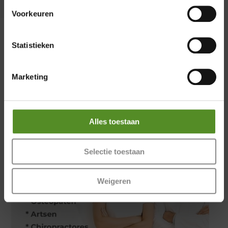
Zaterdag 12:00 – 17:00
Zondag 12:00 – 17:00
Voorkeuren
Statistieken
Marketing
Alles toestaan
Selectie toestaan
Weigeren