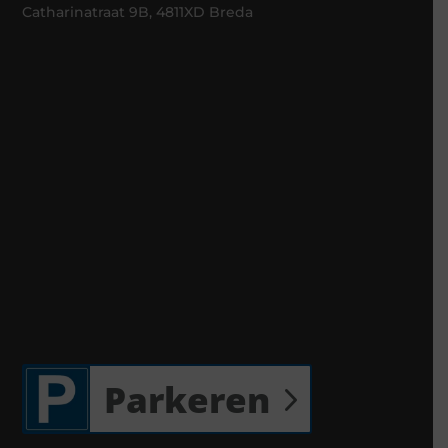
Catharinatraat 9B, 4811XD Breda
Parkeren