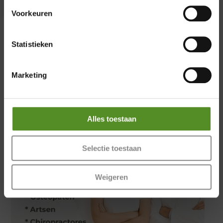
Zaterdag 12:00 – 17:00
Zondag 12:00 – 17:00
Voorkeuren
Statistieken
Marketing
Alles toestaan
Selectie toestaan
Weigeren