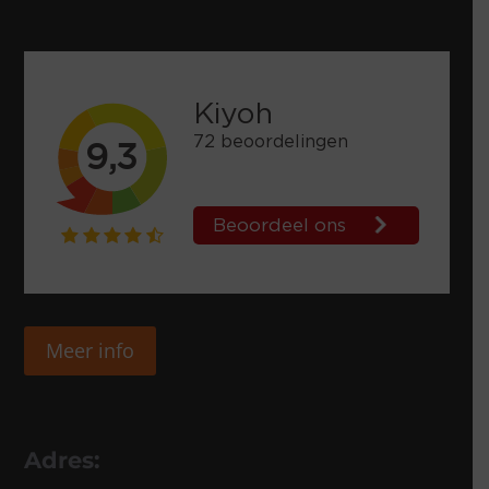
Meer info
Adres: