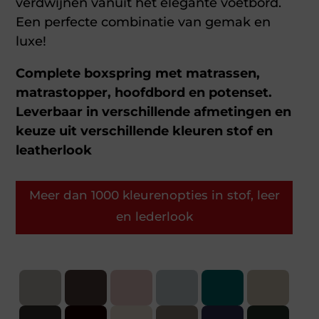
verdwijnen vanuit het elegante voetbord.
Een perfecte combinatie van gemak en
luxe!
Complete boxspring met matrassen,
matrastopper, hoofdbord en potenset.
Leverbaar in verschillende afmetingen en
keuze uit verschillende kleuren stof en
leatherlook
Meer dan 1000 kleurenopties in stof, leer
en lederlook