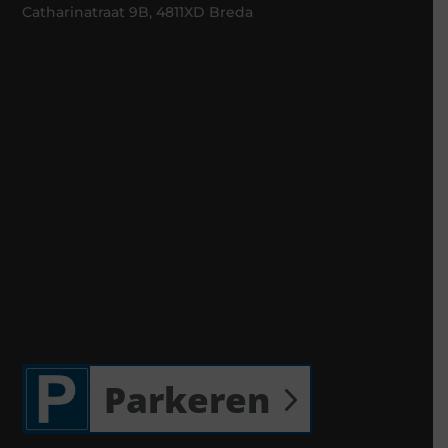
Catharinatraat 9B, 4811XD Breda
Parkeren