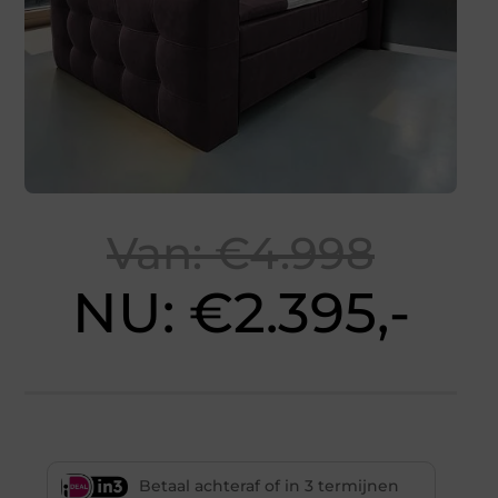
Van: €4.998
NU: €2.395,-
Betaal achteraf of in 3 termijnen