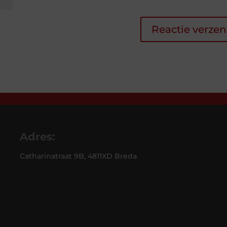
Adres:
Catharinatraat 9B, 4811XD Breda