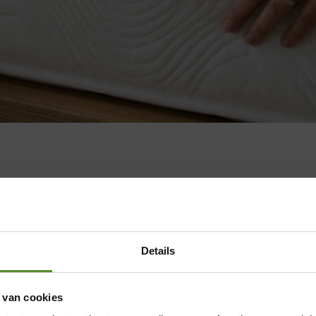
Details
 van cookies