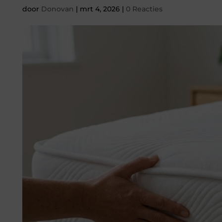
door
Donovan
|
mrt 4, 2026
|
0 Reacties