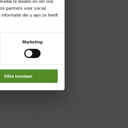
 media te bieden en om ons
ze partners voor social
nformatie die u aan ze heeft
Marketing
Alles toestaan