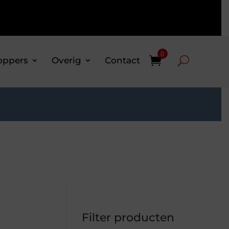
0
oppers
Overig
Contact
Filter producten