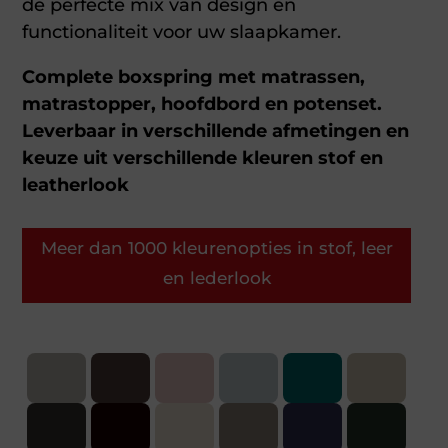
de perfecte mix van design en
functionaliteit voor uw slaapkamer.
Complete boxspring met matrassen,
matrastopper, hoofdbord en potenset.
Leverbaar in verschillende afmetingen en
keuze uit verschillende kleuren stof en
leatherlook
Meer dan 1000 kleurenopties in stof, leer
en lederlook