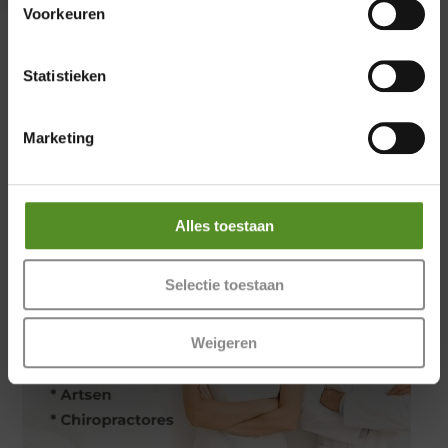
Zondag 12:00 – 17:00
Voorkeuren
Statistieken
Marketing
Alles toestaan
Selectie toestaan
Weigeren