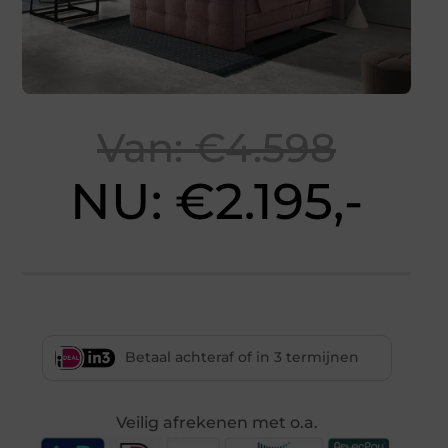
Van: €4.598
NU: €2.195,-
Betaal achteraf of in 3 termijnen
Veilig afrekenen met o.a.