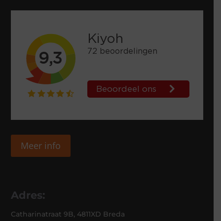
Meer info
Adres:
Catharinatraat 9B, 4811XD Breda