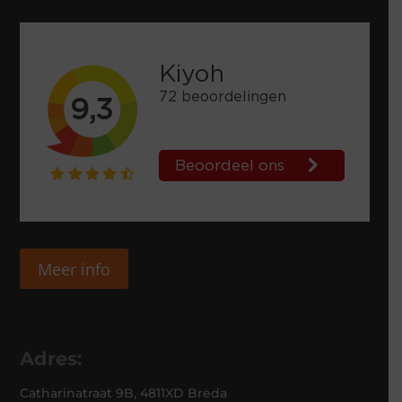
Meer info
Adres:
Catharinatraat 9B, 4811XD Breda