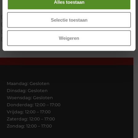
Alles toestaan
Latex
Traagschuim
Tweepersoons 1 kern
Selectie toestaan
Tweepersoons 1 kern product
Tweepersoons 2 kernen
Weigeren
Webshop Only Collectie
Maandag: Gesloten
Dinsdag: Gesloten
Woensdag: Gesloten
Donderdag: 12:00 – 17:00
Vrijdag: 12:00 – 17:00
Zaterdag: 12:00 – 17:00
Zondag: 12:00 – 17:00