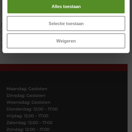
Koudschuim
Alles toestaan
Latex
Traagschuim
Selectie toestaan
Tweepersoons 1 kern
Tweepersoons 1 kern product
Tweepersoons 2 kernen
Weigeren
Webshop Only Collectie
Maandag: Gesloten
Dinsdag: Gesloten
Woensdag: Gesloten
Donderdag: 12:00 – 17:00
Vrijdag: 12:00 – 17:00
Zaterdag: 12:00 – 17:00
Zondag: 12:00 – 17:00