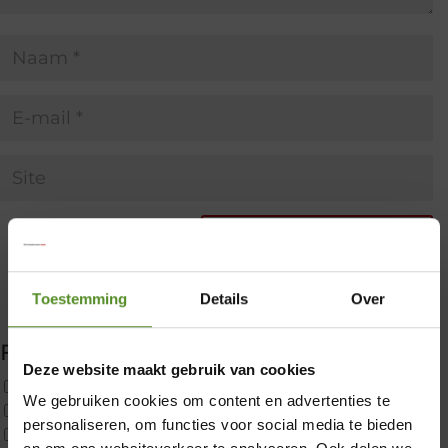
Toestemming
Details
Over
Filter producten
Deze website maakt gebruik van cookies
Uncategorized
We gebruiken cookies om content en advertenties te
2x p650 1pers
×
personaliseren, om functies voor social media te bieden
Custom