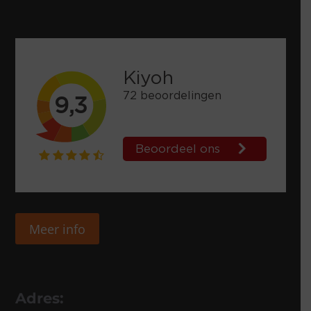
Meer info
Adres: