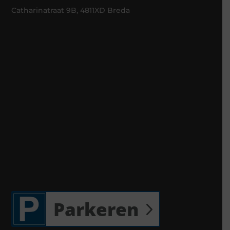
Catharinatraat 9B, 4811XD Breda
Parkeren