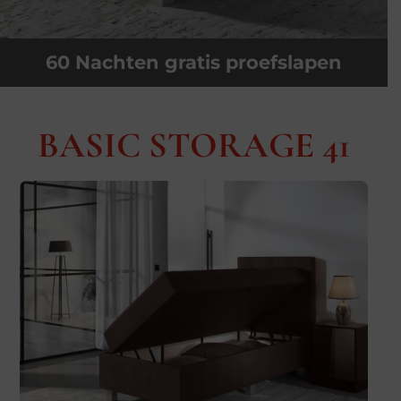
60 Nachten gratis proefslapen
BASIC STORAGE 41