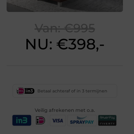
Van: €995
NU: €398,-
Betaal achteraf of in 3 termijnen
Veilig afrekenen met o.a.