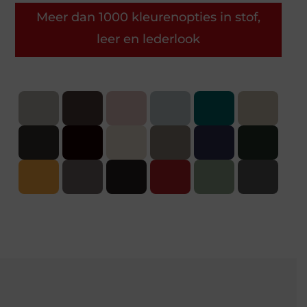
Meer dan 1000 kleurenopties in stof,
leer en lederlook