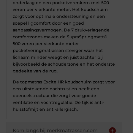
onderlaag en een pocketverenkern met 500
veren per vierkante meter. Het koudschuim
zorgt voor optimale ondersteuning en een
soepel ligcomfort door een goed
aanpassingsvermogen. De 7 drukverlagende
comfortzones maken de SupraSpringmatt®
500 veren per vierkante meter
pocketveringmatrassen steviger waar het
lichaam minder weegt en juist zachter bij
bijvoorbeeld de schouderzone en het onderste
gedeelte van de rug.
De topmatras Excite HR koudschuim zorgt voor
een uitstekende nachtrust en heeft een
opencelstructuur die zorgt voor goede
ventilatie en vochtregulatie. De tijk is anti-
huisstofmijt en anti-allergisch.
Kom langs bij merkmatrassen.com