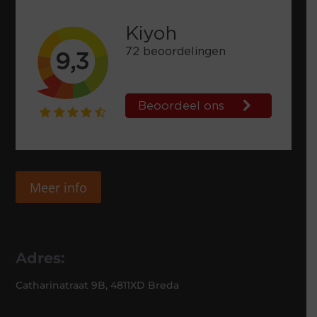
Meer info
Adres:
Catharinatraat 9B, 4811XD Breda