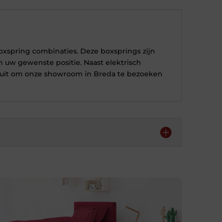
oxspring combinaties. Deze boxsprings zijn
 uw gewenste positie. Naast elektrisch
n u uit om onze showroom in Breda te bezoeken