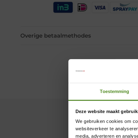
Overige betaalmethodes
Toestemming
Deze website maakt gebruik
We gebruiken cookies om cont
websiteverkeer te analyseren
media, adverteren en analys