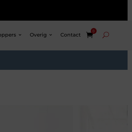
0
oppers
Overig
Contact