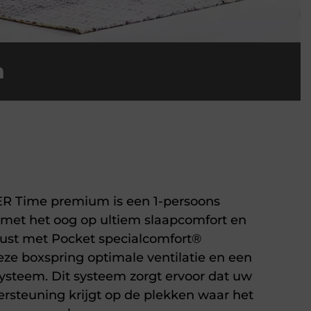
n
R Time premium is een 1-persoons
met het oog op ultiem slaapcomfort en
rust met Pocket specialcomfort®
eze boxspring optimale ventilatie en een
ysteem. Dit systeem zorgt ervoor dat uw
ersteuning krijgt op de plekken waar het