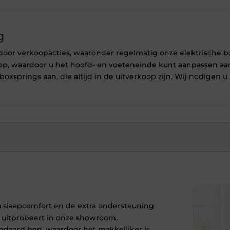
g
oor verkoopacties, waaronder regelmatig onze elektrische b
p, waardoor u het hoofd- en voeteneinde kunt aanpassen aan
boxsprings aan, die altijd in de uitverkoop zijn. Wij nodige
ra slaapcomfort en de extra ondersteuning
n uitprobeert in onze showroom.
ndaard bed, waardoor het makkelijker is