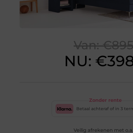
Van: €89
NU: €398
Zonder rente
Betaal achteraf of in 3 te
Veilig afrekenen met o.a