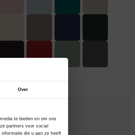
Over
×
 media te bieden en om ons
ze partners voor social
nformatie die u aan ze heeft