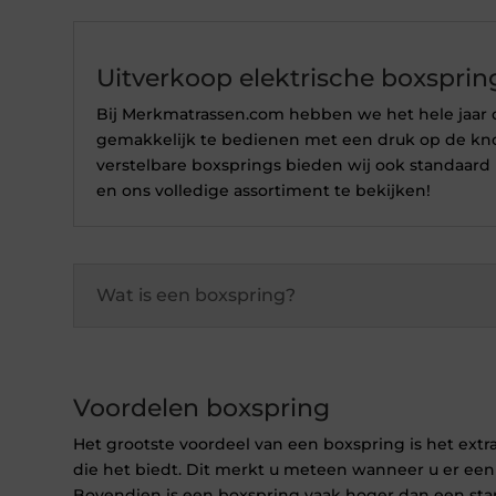
Uitverkoop elektrische boxsprin
Bij Merkmatrassen.com hebben we het hele jaar d
gemakkelijk te bedienen met een druk op de kno
verstelbare boxsprings bieden wij ook standaard 
en ons volledige assortiment te bekijken!
Wat is een boxspring?
Voordelen boxspring
Het grootste voordeel van een boxspring is het ext
die het biedt. Dit merkt u meteen wanneer u er ee
Bovendien is een boxspring vaak hoger dan een sta