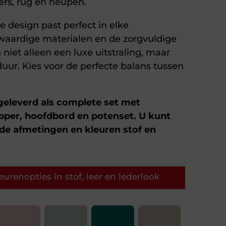
ers, rug en heupen.
ke design past perfect in elke
aardige materialen en de zorgvuldige
niet alleen een luxe uitstraling, maar
uur. Kies voor de perfecte balans tussen
geleverd als complete set met
pper, hoofdbord en potenset. U kunt
nde afmetingen en kleuren stof en
urenopties in stof, leer en lederlook