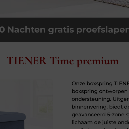
0 Nachten gratis proefslape
TIENER Time premium
Onze boxspring TIENE
boxspring ontworpen 
ondersteuning. Uitge
binnenvering, biedt d
geavanceerd 5-zone s
lichaam de juiste ond