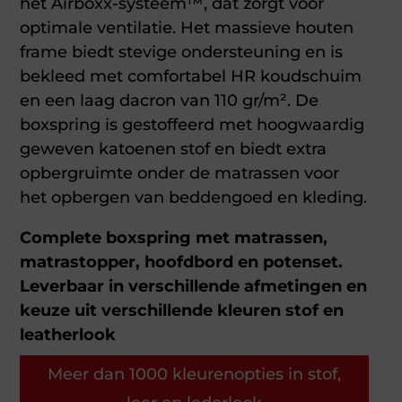
het Airboxx-systeem™, dat zorgt voor
optimale ventilatie. Het massieve houten
frame biedt stevige ondersteuning en is
bekleed met comfortabel HR koudschuim
en een laag dacron van 110 gr/m². De
boxspring is gestoffeerd met hoogwaardig
geweven katoenen stof en biedt extra
opbergruimte onder de matrassen voor
het opbergen van beddengoed en kleding.
Complete boxspring met matrassen,
matrastopper, hoofdbord en potenset.
Leverbaar in verschillende afmetingen en
keuze uit verschillende kleuren stof en
leatherlook
Meer dan 1000 kleurenopties in stof,