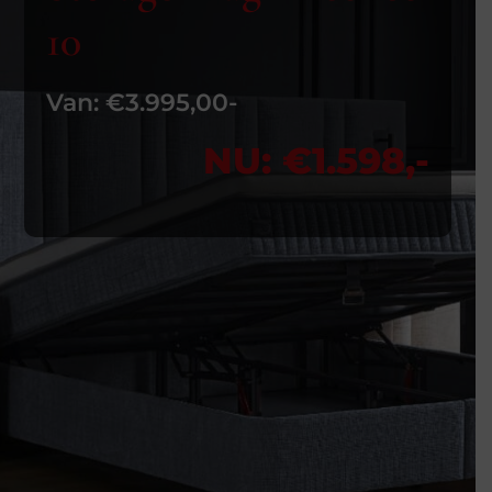
10
Van: €3.995,00-
NU: €1.598,-