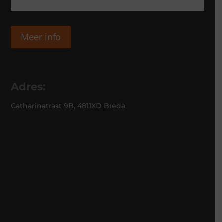
Meer info
Adres:
Catharinatraat 9B, 4811XD Breda