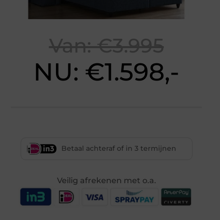
Van: €3.995
NU: €1.598,-
Betaal achteraf of in 3 termijnen
Veilig afrekenen met o.a.