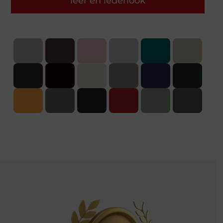
leer en lederlook