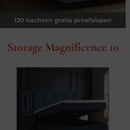
120 nachten gratis proefslapen
Storage Magnificence 10