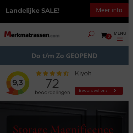
Meer info
Landelijke SALE!
0
Do t/m Zo GEOPEND
Storage Magnificence