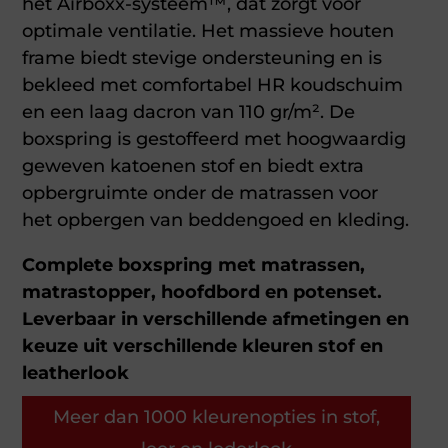
het Airboxx-systeem™, dat zorgt voor
optimale ventilatie. Het massieve houten
frame biedt stevige ondersteuning en is
bekleed met comfortabel HR koudschuim
en een laag dacron van 110 gr/m². De
boxspring is gestoffeerd met hoogwaardig
geweven katoenen stof en biedt extra
opbergruimte onder de matrassen voor
het opbergen van beddengoed en kleding.
Complete boxspring met matrassen,
matrastopper, hoofdbord en potenset.
Leverbaar in verschillende afmetingen en
keuze uit verschillende kleuren stof en
leatherlook
Meer dan 1000 kleurenopties in stof,