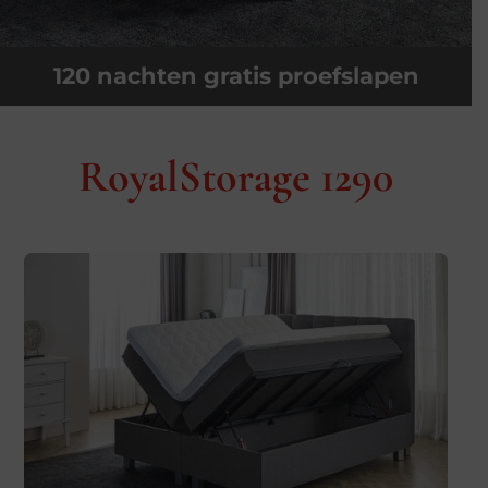
120 nachten gratis proefslapen
RoyalStorage 1290