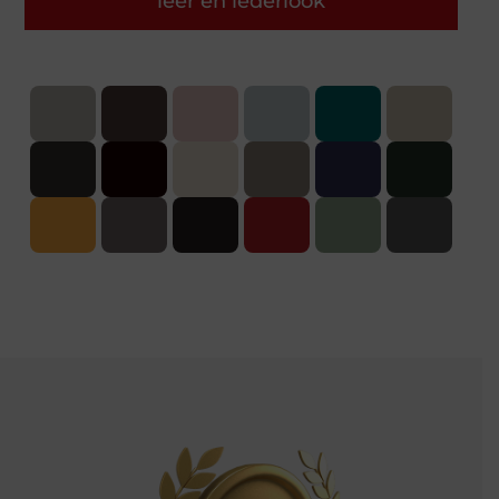
leer en lederlook