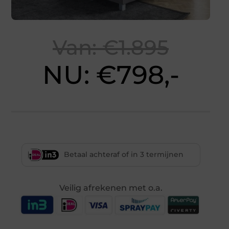
Van: €1.895
NU: €798,-
Betaal achteraf of in 3 termijnen
Veilig afrekenen met o.a.