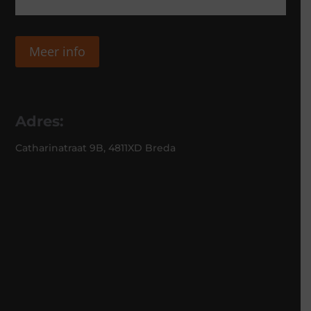
Meer info
Adres:
Catharinatraat 9B, 4811XD Breda