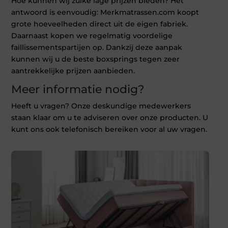
Hoe kunnen wij zulke lage prijzen bieden? Het
antwoord is eenvoudig: Merkmatrassen.com koopt
grote hoeveelheden direct uit de eigen fabriek.
Daarnaast kopen we regelmatig voordelige
faillissementspartijen op. Dankzij deze aanpak
kunnen wij u de beste boxsprings tegen zeer
aantrekkelijke prijzen aanbieden.
Meer informatie nodig?
Heeft u vragen? Onze deskundige medewerkers
staan klaar om u te adviseren over onze producten. U
kunt ons ook telefonisch bereiken voor al uw vragen.