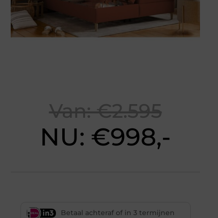
Van: €2.595
NU: €998,-
Betaal achteraf of in 3 termijnen