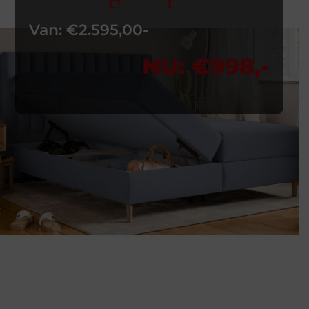
Van: €2.595,00-
NU: €998,-