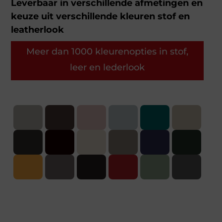
Leverbaar in verschillende afmetingen en
keuze uit verschillende kleuren stof en
leatherlook
Meer dan 1000 kleurenopties in stof,
leer en lederlook