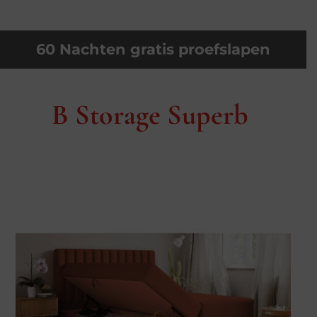
60 Nachten gratis proefslapen
B Storage Superb