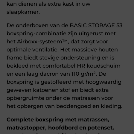
kan dienen als extra kast in uw
slaapkamer.
De onderboxen van de BASIC STORAGE 53
boxspring-combinatie zijn uitgerust met
het Airboxx-systeem™, dat zorgt voor
optimale ventilatie. Het massieve houten
frame biedt stevige ondersteuning en is
bekleed met comfortabel HR koudschuim
en een laag dacron van 110 gr/m². De
boxspring is gestoffeerd met hoogwaardig
geweven katoenen stof en biedt extra
opbergruimte onder de matrassen voor
het opbergen van beddengoed en kleding.
Complete boxspring met matrassen,
matrastopper, hoofdbord en potenset.