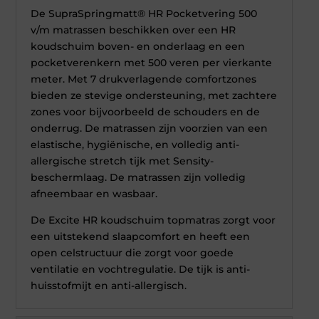
De SupraSpringmatt® HR Pocketvering 500
v/m matrassen beschikken over een HR
koudschuim boven- en onderlaag en een
pocketverenkern met 500 veren per vierkante
meter. Met 7 drukverlagende comfortzones
bieden ze stevige ondersteuning, met zachtere
zones voor bijvoorbeeld de schouders en de
onderrug. De matrassen zijn voorzien van een
elastische, hygiënische, en volledig anti-
allergische stretch tijk met Sensity-
beschermlaag. De matrassen zijn volledig
afneembaar en wasbaar.
De Excite HR koudschuim topmatras zorgt voor
een uitstekend slaapcomfort en heeft een
open celstructuur die zorgt voor goede
ventilatie en vochtregulatie. De tijk is anti-
huisstofmijt en anti-allergisch.