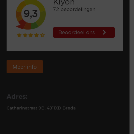
Meer info
Adres:
Catharinatraat 9B, 4811XD Breda